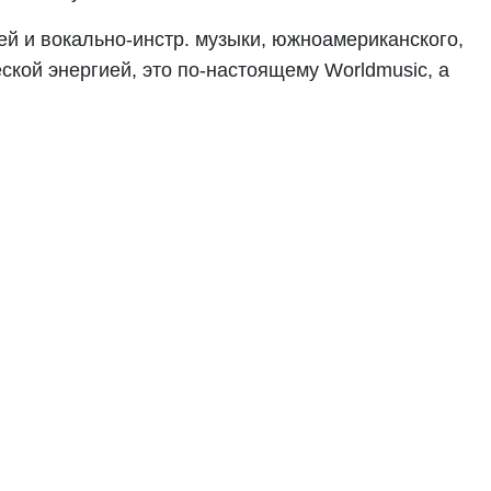
й и вокально-инстр. музыки, южноамериканского,
ской энергией, это по-настоящему Worldmusic, а