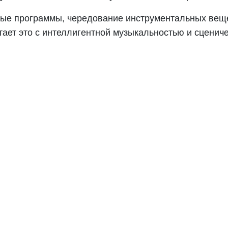
ные программы, чередование инструментальных веще
тает это с интеллигентной музыкальностью и сцениче