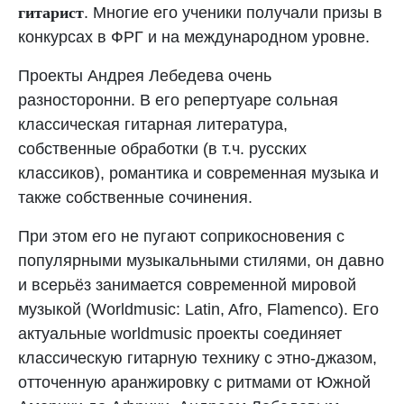
гитарист
. Многие его ученики получали призы в
конкурсах в ФРГ и на международном уровне.
Проекты Андрея Лебедева очень
разносторонни. В его репертуаре сольная
классическая гитарная литература,
собственные обработки (в т.ч. русских
классиков), романтика и современная музыка и
также собственные сочинения.
При этом его не пугают соприкосновения с
популярными музыкальными стилями, он давно
и всерьёз занимается современной мировой
музыкой (Worldmusic: Latin, Afro, Flamenco). Его
актуальные worldmusic проекты соединяет
классическую гитарную технику с этно-джазом,
отточенную аранжировку с ритмами от Южной