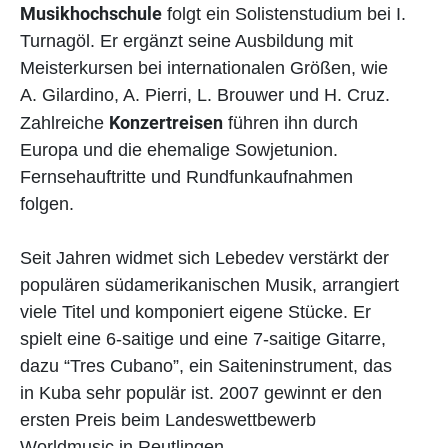
Musikhochschule
folgt ein Solistenstudium bei I.
Turnagöl. Er ergänzt seine Ausbildung mit
Meisterkursen bei internationalen Größen, wie
A. Gilardino, A. Pierri, L. Brouwer und H. Cruz.
Konzertreisen
Zahlreiche
führen ihn durch
Europa und die ehemalige Sowjetunion.
Fernsehauftritte und Rundfunkaufnahmen
folgen.
Seit Jahren widmet sich Lebedev verstärkt der
populären südamerikanischen Musik, arrangiert
viele Titel und komponiert eigene Stücke. Er
spielt eine 6-saitige und eine 7-saitige Gitarre,
dazu “Tres Cubano”, ein Saiteninstrument, das
in Kuba sehr populär ist. 2007 gewinnt er den
ersten Preis beim Landeswettbewerb
Worldmusic in Reutlingen.