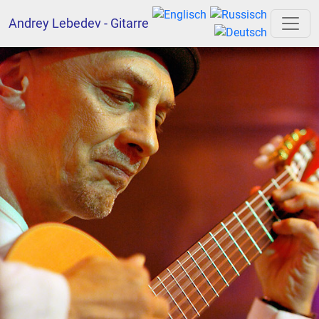
Andrey Lebedev - Gitarre